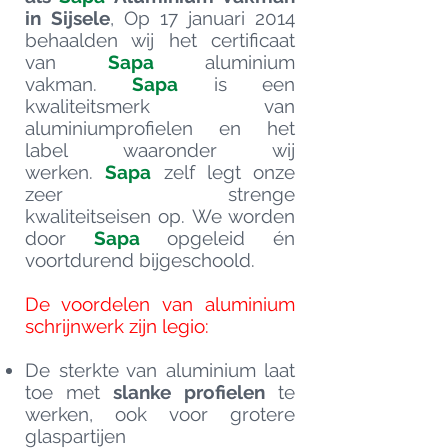
in Sijsele
, Op 17 januari 2014
behaalden wij het certificaat
van
Sapa
aluminium
vakman.
Sapa
is een
kwaliteitsmerk van
aluminiumprofielen en het
label waaronder wij
werken.
Sapa
zelf legt onze
zeer strenge
kwaliteitseisen op. We worden
door
Sapa
opgeleid én
voortdurend bijgeschoold.
De voordelen van aluminium
schrijnwerk zijn legio:
De sterkte van aluminium laat
toe met
slanke profielen
te
werken, ook voor grotere
glaspartijen