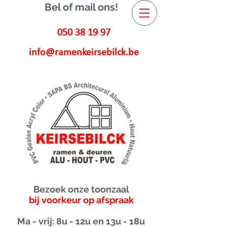
Bel of mail ons!
050 38 19 97
info@ramenkeirsebilck.be
Bezoek onze toonzaal
bij voorkeur op afspraak
Ma - vrij: 8u - 12u en 13u - 18u