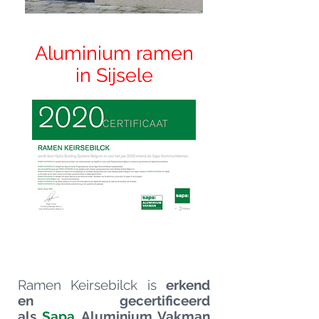
Aluminium ramen
in Sijsele
Ramen Keirsebilck is
erkend
en gecertificeerd
als
Sapa
Aluminium Vakman