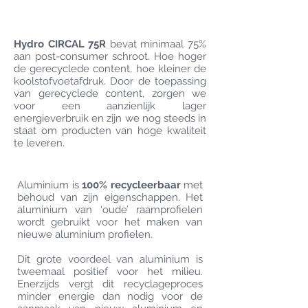
Hydro CIRCAL 75R
bevat minimaal 75%
aan post-consumer schroot. Hoe hoger
de gerecyclede content, hoe kleiner de
koolstofvoetafdruk. Door de toepassing
van gerecyclede content, zorgen we
voor een aanzienlijk lager
energieverbruik en zijn we nog steeds in
staat om producten van hoge kwaliteit
te leveren.
Aluminium is
100% recycleerbaar
met
behoud van zijn eigenschappen. Het
aluminium van ‘oude’ raamprofielen
wordt gebruikt voor het maken van
nieuwe aluminium profielen.
Dit grote voordeel van aluminium is
tweemaal positief voor het milieu.
Enerzijds vergt dit recyclageproces
minder energie dan nodig voor de