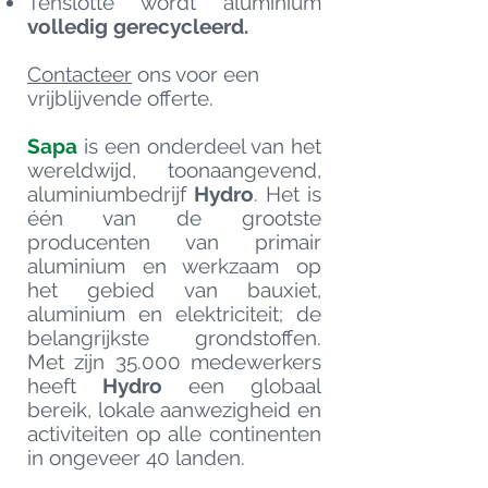
Tenslotte wordt aluminium
volledig gerecycleerd.
Contacteer
ons voor een
vrijblijvende offerte.
Sapa
is een onderdeel van het
wereldwijd, toonaangevend,
aluminiumbedrijf
Hydro
. Het is
één van de grootste
producenten van primair
aluminium en werkzaam op
het gebied van bauxiet,
aluminium en elektriciteit; de
belangrijkste grondstoffen.
Met zijn 35.000 medewerkers
heeft
Hydro
een globaal
bereik, lokale aanwezigheid en
activiteiten op alle continenten
in ongeveer 40 landen.