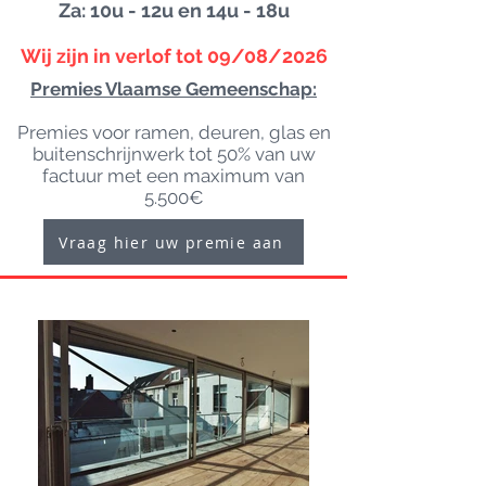
Za: 10u - 12u en 14u - 18u
Wij zijn in verlof tot 09/08/2026
Premies Vlaamse Gemeenschap:
Premies voor ramen, deuren, glas en
buitenschrijnwerk tot 50% van uw
factuur met een maximum van
5.500€
Vraag hier uw premie aan