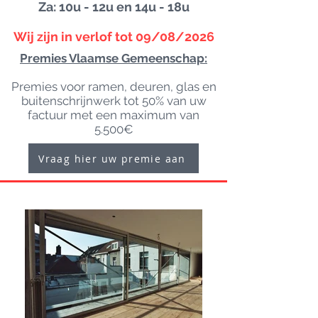
Za: 10u - 12u en 14u - 18u
Wij zijn in verlof tot 09/08/2026
Premies Vlaamse Gemeenschap:
Premies voor ramen, deuren, glas en
buitenschrijnwerk tot 50% van uw
factuur met een maximum van
5.500€
Vraag hier uw premie aan