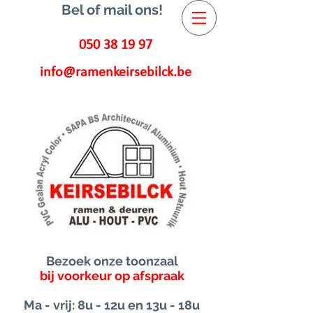
Bel of mail ons!
050 38 19 97
info@ramenkeirsebilck.be
Bezoek onze toonzaal
bij voorkeur op afspraak
Ma - vrij: 8u - 12u en 13u - 18u