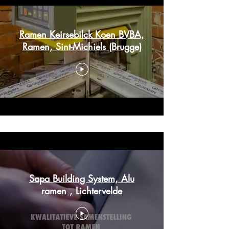
Ramen Keirsebilck Koen BVBA,
Ramen, Sint-Michiels (Brugge)
Sapa Building System, Alu
ramen , Lichtervelde