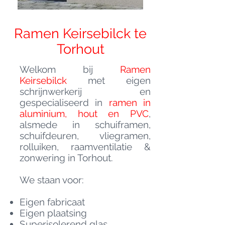
Ramen Keirsebilck te
Torhout
Welkom bij
Ramen
Keirsebilck
met eigen
schrijnwerkerij en
gespecialiseerd in
ramen in
aluminium, hout en PVC
,
alsmede in schuiframen,
schuifdeuren, vliegramen,
rolluiken, raamventilatie &
zonwering in Torhout.
We staan voor:
Eigen fabricaat
Eigen plaatsing
Superisolerend glas