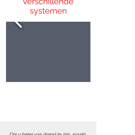
verschillende
systemen
Om u beter van dienst te zijn, maakt