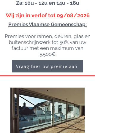
Za: 10u - 12u en 14u - 18u
Wij zijn in verlof tot 09/08/2026
Premies Vlaamse Gemeenschap:
Premies voor ramen, deuren, glas en
buitenschrijnwerk tot 50% van uw
factuur met een maximum van
5.500€
Vraag hier uw premie aan