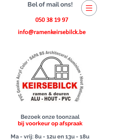
Bel of mail ons!
050 38 19 97
info@ramenkeirsebilck.be
Bezoek onze toonzaal
bij voorkeur op afspraak
Ma - vrij: 8u - 12u en 13u - 18u