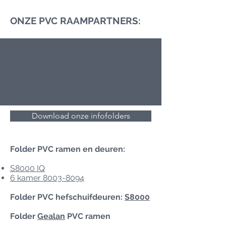
ONZE PVC RAAMPARTNERS:
Download onze infofolders
Folder PVC ramen en deuren:
S8000 IQ
6 kamer 8003-8094
Folder PVC hefschuifdeuren:
S8000
Folder
Gealan
PVC ramen