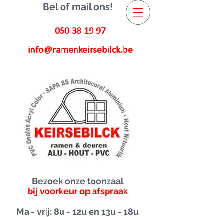
Bel of mail ons!
050 38 19 97
info@ramenkeirsebilck.be
Bezoek onze toonzaal
bij voorkeur op afspraak
Ma - vrij: 8u - 12u en 13u - 18u