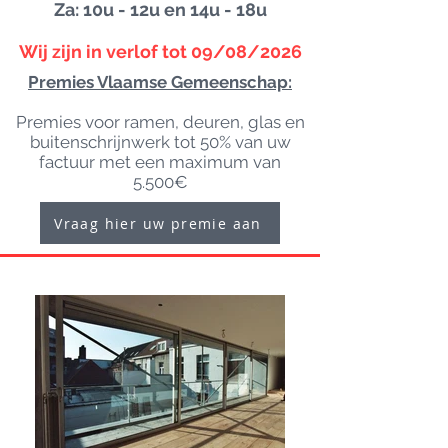
Za: 10u - 12u en 14u - 18u
Wij zijn in verlof tot 09/08/2026
Premies Vlaamse Gemeenschap:
Premies voor ramen, deuren, glas en
buitenschrijnwerk tot 50% van uw
factuur met een maximum van
5.500€
Vraag hier uw premie aan