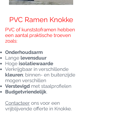
PVC Ramen Knokke
PVC of kunststoframen hebben
een aantal praktische troeven
zoals:
Onderhoudsarm
Lange
levensduur
Hoge
isolatiewaarde
Verkrijgbaar in verschillende
kleuren
; binnen- en buitenzijde
mogen verschillen
Verstevigd
met staalprofielen
Budgetvriendelijk
.
Contacteer
ons voor een
vrijblijvende offerte in Knokke.